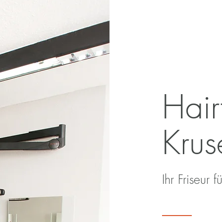
Hair
Krus
Ihr Friseur 