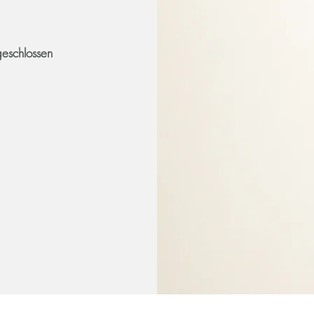
eschlossen