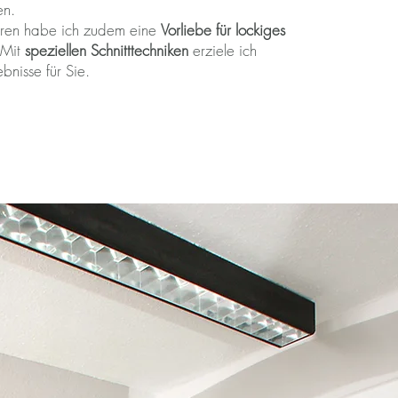
en.
ahren habe ich zudem eine
Vorliebe für lockiges
 Mit
speziellen Schnitttechniken
erziele ich
nisse für Sie.