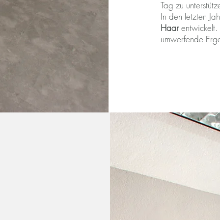
Tag zu unterstütz
In den letzten J
Haar
entwickelt.
umwerfende Ergeb