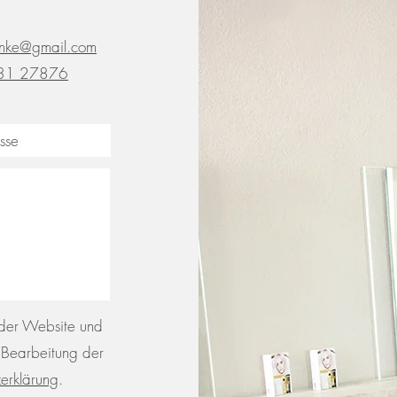
ionke@gmail.com
31 27876
der Website und
r Bearbeitung der
zerklärung
.