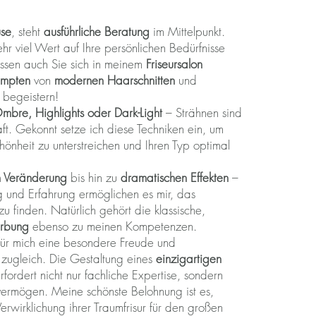
use
, steht
ausführliche Beratung
im Mittelpunkt.
hr viel Wert auf Ihre persönlichen Bedürfnisse
ssen auch Sie sich in meinem
Friseursalon
Kempten
von
modernen Haarschnitten
und
g
begeistern!
bre, Highlights oder Dark-Light
– Strähnen sind
ft. Gekonnt setze ich diese Techniken ein, um
chönheit zu unterstreichen und Ihren Typ optimal
en Veränderung
bis hin zu
dramatischen Effekten
–
 und Erfahrung ermöglichen es mir, das
zu finden. Natürlich gehört die klassische,
färbung
ebenso zu meinen Kompetenzen.
für mich eine besondere Freude und
zugleich. Die Gestaltung eines
einzigartigen
rfordert nicht nur fachliche Expertise, sondern
vermögen. Meine schönste Belohnung ist es,
rwirklichung ihrer Traumfrisur für den großen